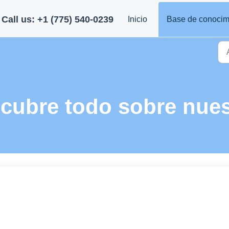
Call us: +1 (775) 540-0239
Inicio
Base de conocim
cubre todo sobre nues